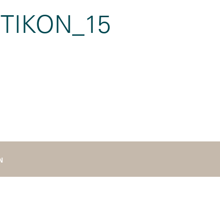
TIKON_15
N