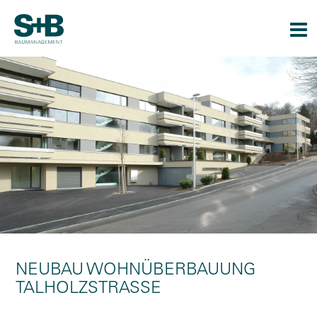
Togg
navi
NEUBAU WOHNÜBERBAUUNG
TALHOLZSTRASSE