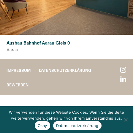
Ausbau Bahnhof Aarau Gleis 0
Aarau
IMPRESSUM
DATENSCHUTZERKLÄRUNG
BEWERBEN
Wir verwenden für diese Website Cookies. Wenn Sie die Seite
weiterverwenden, gehen wir von Ihrem Einverständnis aus.
Okay
Datenschutzerklärung