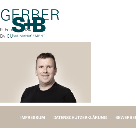
GERBER
9. Februar 2024
By
CU
IMPRESSUM
DATENSCHUTZERKLÄRUNG
BEWERBE