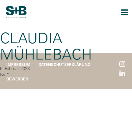
Togg
navi
CLAUDIA
MÜHLEBACH
IMPRESSUM
DATENSCHUTZERKLÄRUNG
6. Februar 2023
By
CU
BEWERBEN