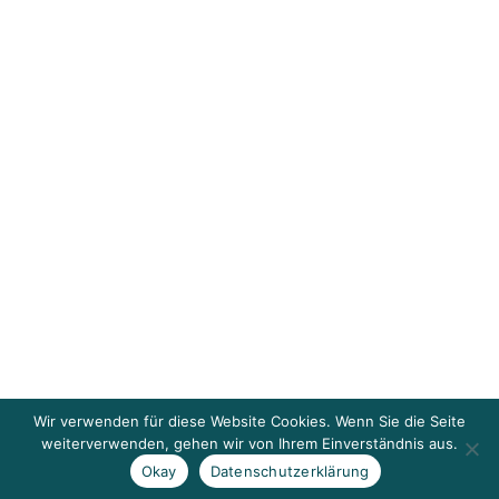
Wir verwenden für diese Website Cookies. Wenn Sie die Seite
weiterverwenden, gehen wir von Ihrem Einverständnis aus.
Okay
Datenschutzerklärung