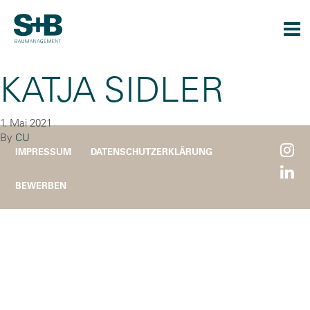
Togg
navi
KATJA SIDLER
1. Mai 2021
By
CU
IMPRESSUM
DATENSCHUTZERKLÄRUNG
BEWERBEN