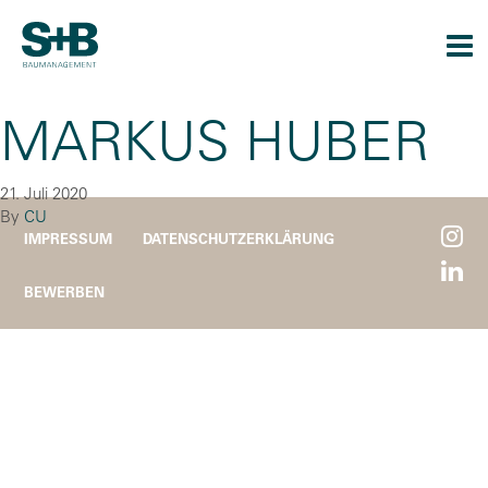
Togg
navi
MARKUS HUBER
21. Juli 2020
By
CU
IMPRESSUM
DATENSCHUTZERKLÄRUNG
BEWERBEN