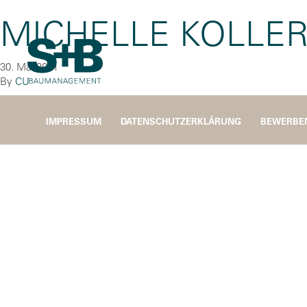
MICHELLE KOLLE
30. Mai 2021
By
CU
IMPRESSUM
DATENSCHUTZERKLÄRUNG
BEWERBE