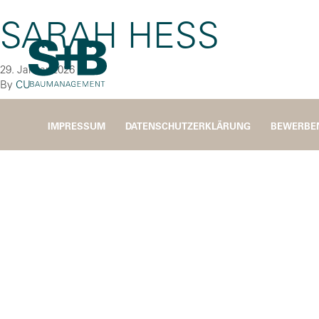
SARAH HESS
29. Januar 2026
By
CU
IMPRESSUM
DATENSCHUTZERKLÄRUNG
BEWERBE