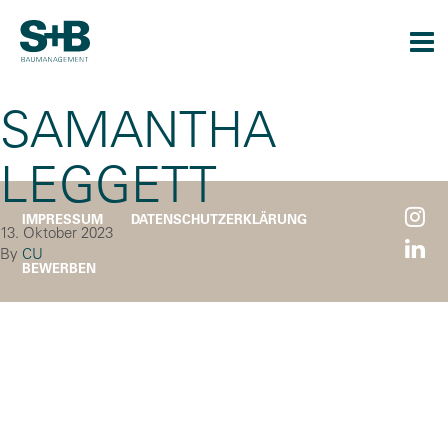
Togg
navi
SAMANTHA
LEGGETT
IMPRESSUM
DATENSCHUTZERKLÄRUNG
13. Oktober 2023
By
CU
BEWERBEN