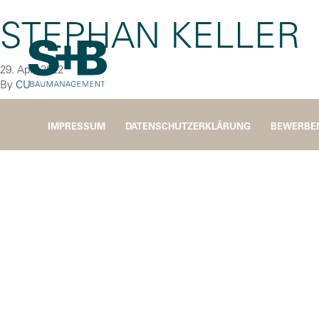
STEPHAN KELLER
29. April 2022
By
CU
IMPRESSUM
DATENSCHUTZERKLÄRUNG
BEWERBE