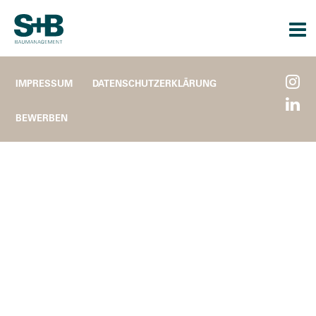
Togg
navi
IMPRESSUM
DATENSCHUTZERKLÄRUNG
BEWERBEN