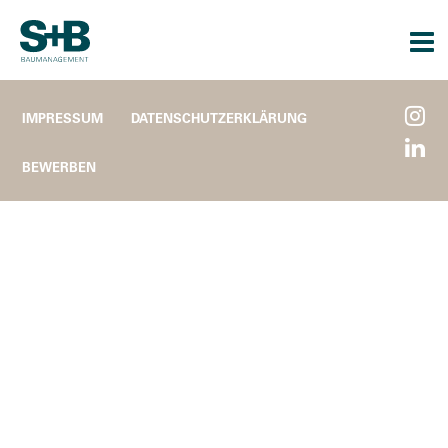
Togg
navi
IMPRESSUM
DATENSCHUTZERKLÄRUNG
BEWERBEN