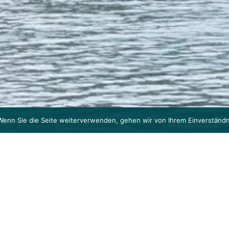
Wenn Sie die Seite weiterverwenden, gehen wir von Ihrem Einverständn
UND GESCHÄFTSHAUS 