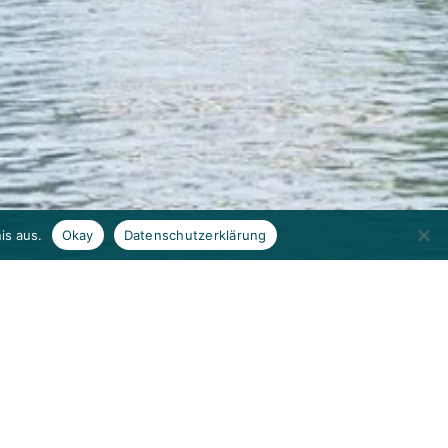
is aus.
Okay
Datenschutzerklärung
FLORAWEG