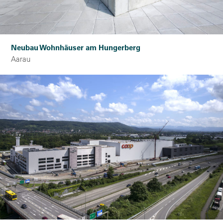
Neubau Wohnhäuser am Hungerberg
Aarau