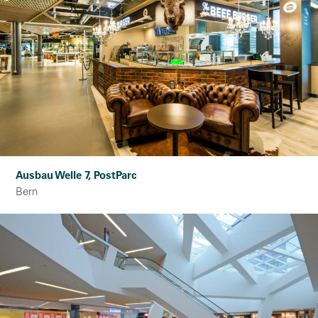
Ausbau Welle 7, PostParc
Bern