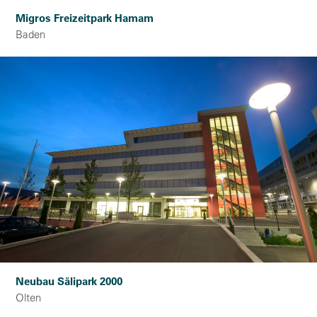
Migros Freizeitpark Hamam
Baden
Neubau Sälipark 2000
Olten