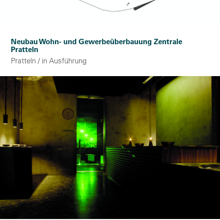
Neubau Wohn- und Gewerbeüberbauung Zentrale
Pratteln
Pratteln / in Ausführung