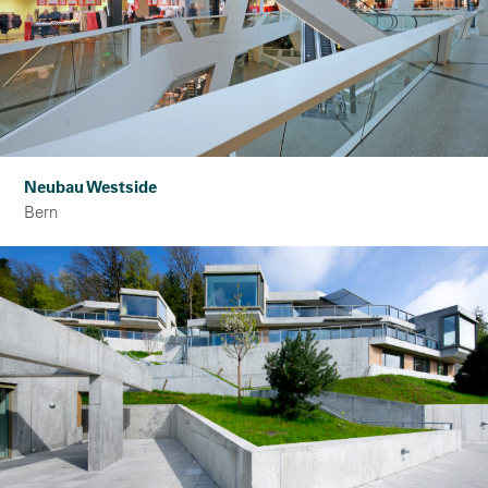
Neubau Westside
Bern