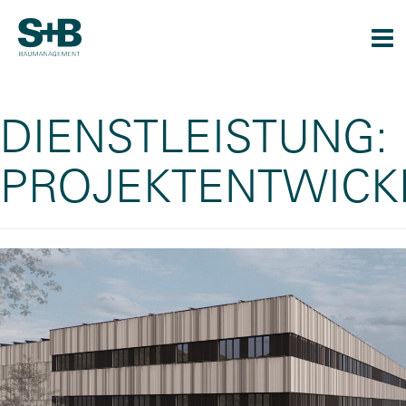
Togg
navi
DIENSTLEISTUNG:
PROJEKTENTWICK